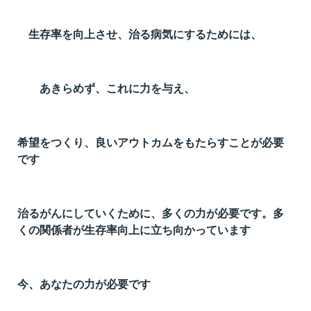
t
線
生存率を向上させ、治る病気にするためには、
ズ
あきらめず、これに力を与え、
ネ
希望をつくり、良いアウトカムをもたらすことが必要
です
治るがんにしていくために、多くの力が必要です。多
くの関係者が生存率向上に立ち向かっています
今、あなたの力が必要です