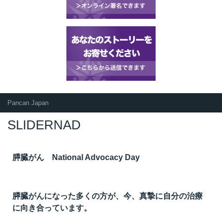
Pancan Japan
SLIDERNAD
膵臓がん National Advocacy Day
膵臓がんになった多くの方が、今、真摯に自分の治療
に向き合っています。