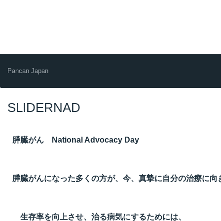
Pancan Japan
SLIDERNAD
膵臓がん National Advocacy Day
膵臓がんになった多くの方が、今、真摯に自分の治療に向
生存率を向上させ、治る病気にするためには、