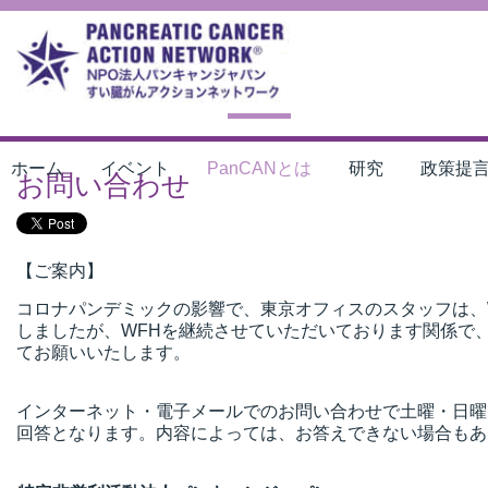
ホーム
イベント
PanCANとは
研究
政策提
お問い合わせ
【ご案内】
コロナパンデミックの影響で、東京オフィスのスタッフは、Wo
しましたが、WFHを継続させていただいております関係で
てお願いいたします。
インターネット・電子メールでのお問い合わせで土曜・日曜・
回答となります。内容によっては、お答えできない場合もあ