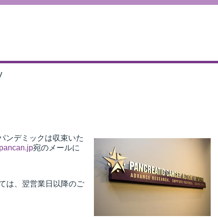
V
。パンデミックは収束いた
pancan.jp
宛のメールに
しては、翌営業日以降のご