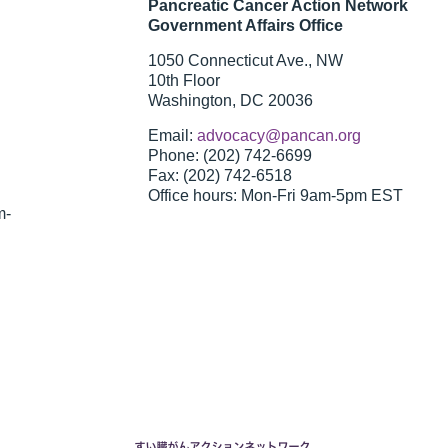
Pancreatic Cancer Action Network
Government Affairs Office
1050 Connecticut Ave., NW
10th Floor
Washington, DC 20036
Email:
advocacy@pancan.org
Phone: (202) 742-6699
Fax: (202) 742-6518
Office hours: Mon-Fri 9am-5pm EST
m-