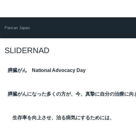
Pancan Japan
SLIDERNAD
膵臓がん National Advocacy Day
膵臓がんになった多くの方が、今、真摯に自分の治療に向
生存率を向上させ、治る病気にするためには、