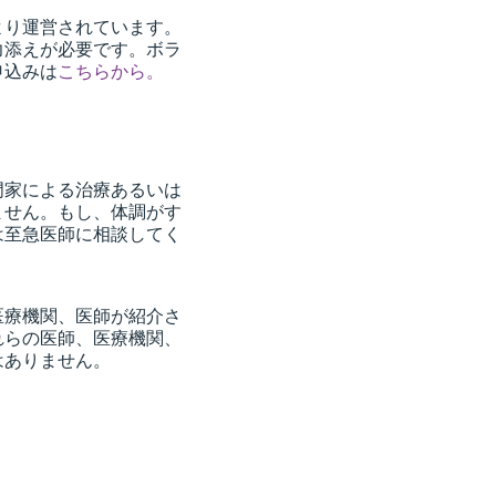
より運営されています。
力添えが必要です。ボラ
申込みは
こちらから。
門家による治療あるいは
ません。もし、体調がす
は至急医師に相談してく
医療機関、医師が紹介さ
れらの医師、医療機関、
はありません。