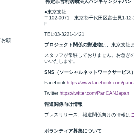
特定非営利活動法人パンキャンジャパン
●東京支社
〒102-0071 東京都千代田区富士見1-12
F
TEL:03-3221-1421
てお願
プロジェクト関係の郵送物
は、東京支社
スタッフが常駐しておりません。お急ぎ
いいたします。
SNS（ソーシャルネットワークサービス
Facebook
https://www.facebook.com/pan
Twitter
https://twitter.com/PanCANJapan
報道関係向け情報
プレスリリース、報道関係向けの情報は
ボランティア募集について