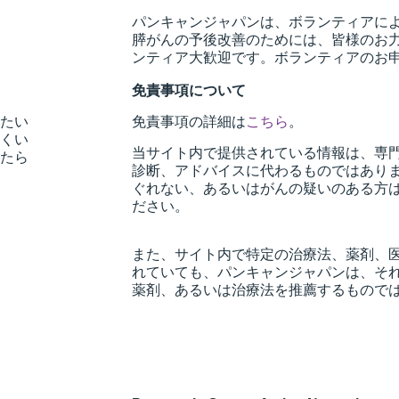
パンキャンジャパンは、ボランティアに
膵がんの予後改善のためには、皆様のお
ンティア大歓迎です。ボランティアのお
免責事項について
たい
免責事項の詳細は
こちら
。
くい
当サイト内で提供されている情報は、専
たら
診断、アドバイスに代わるものではあり
ぐれない、あるいはがんの疑いのある方
ださい。
また、サイト内で特定の治療法、薬剤、
れていても、パンキャンジャパンは、そ
薬剤、あるいは治療法を推薦するもので