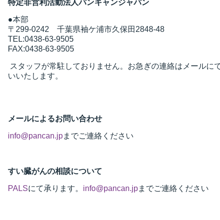
特定非営利活動法人パンキャンジャパン
●本部
〒299-0242 千葉県袖ケ浦市久保田2848-48
TEL:0438-63-9505
FAX:0438-63-9505
スタッフが常駐しておりません。お急ぎの連絡はメールに
いいたします。
メールによるお問い合わせ
info@pancan.jp
までご連絡ください
すい臓がんの相談について
PALS
にて承ります。
info@pancan.jp
までご連絡ください