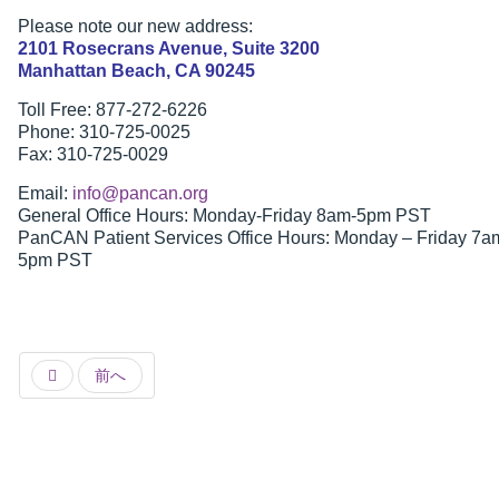
Please note our new address:
2101 Rosecrans Avenue, Suite 3200
Manhattan Beach, CA 90245
Toll Free: 877-272-6226
Phone: 310-725-0025
Fax: 310-725-0029
Email:
info@pancan.org
General Office Hours: Monday-Friday 8am-5pm PST
PanCAN Patient Services Office Hours: Monday – Friday 7a
5pm PST
前へ