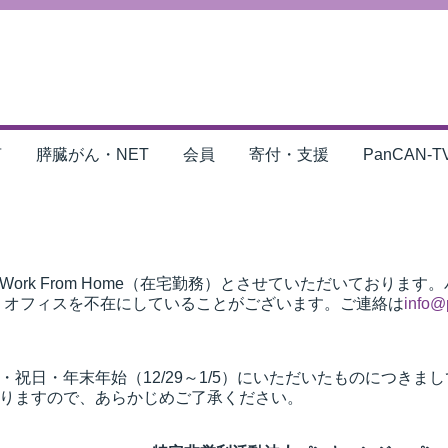
言
膵臓がん・NET
会員
寄付・支援
PanCAN-T
rk From Home（在宅勤務）とさせていただいております
、オフィスを不在にしていることがございます。ご連絡は
info@
祝日・年末年始（12/29～1/5）にいただいたものにつきま
りますので、あらかじめご了承ください。