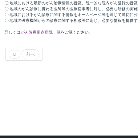
〇 地域における最新のがん治療情報の普及、統一的な院内がん登録の普
〇 地域のがん診療に携わる医師等の医療従事者に対し、必要な研修の実施
〇 地域におけるがん診療に関する情報をホームページ等を通じて適切に公
〇 地域の医療機関からの診療に関する相談等に応じ、必要な情報を提供す
詳しくは
がん診療拠点病院一覧
をご覧ください。
前へ