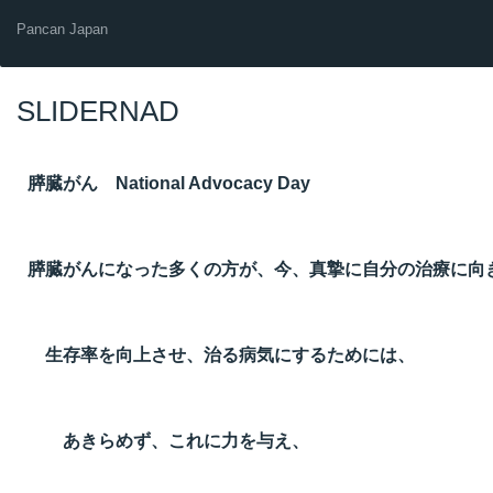
Pancan Japan
SLIDERNAD
膵臓がん National Advocacy Day
膵臓がんになった多くの方が、今、真摯に自分の治療に向
生存率を向上させ、治る病気にするためには、
あきらめず、これに力を与え、