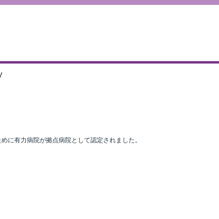
V
ために有力病院が拠点病院として認定されました。