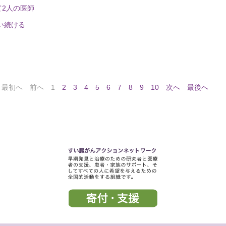
て2人の医師
い続ける
最初へ
前へ
1
2
3
4
5
6
7
8
9
10
次へ
最後へ