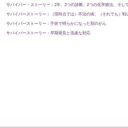
サバイバー・ストーリー：2年、2つの診断、2つの化学療法、そし
サバイバーストーリー：（現時点では）不治の病、（それでも）戦
サバイバーストーリー：手術で明らかになった別のがん
サバイバーストーリー：早期発見と迅速な対応