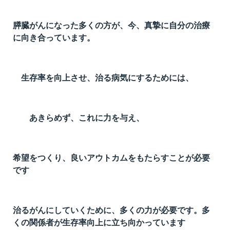
t
線
膵臓がんになった多くの方が、今、真摯に自分の治療
に向き合っています。
ズ
生存率を向上させ、治る病気にするためには、
ネ
あきらめず、これに力を与え、
希望をつくり、良いアウトカムをもたらすことが必要
です
治るがんにしていくために、多くの力が必要です。多
くの関係者が生存率向上に立ち向かっています