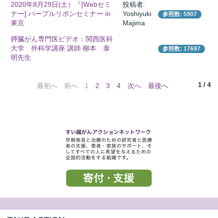
2020年8月29日(土）『[Webセミ
投稿者:
ナー] パープルリボンセミナー in
Yoshiyuki
参照数: 5907
東京
Majima
膵臓がん専門医ビデオ：関西医科
大学 外科学講座 講師 柳本 泰
参照数: 17697
明先生
1 / 4
最初へ
前へ
1
2
3
4
次へ
最後へ