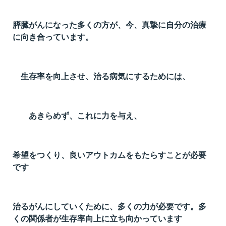
t
線
膵臓がんになった多くの方が、今、真摯に自分の治療
に向き合っています。
ズ
生存率を向上させ、治る病気にするためには、
ネ
あきらめず、これに力を与え、
希望をつくり、良いアウトカムをもたらすことが必要
です
治るがんにしていくために、多くの力が必要です。多
くの関係者が生存率向上に立ち向かっています