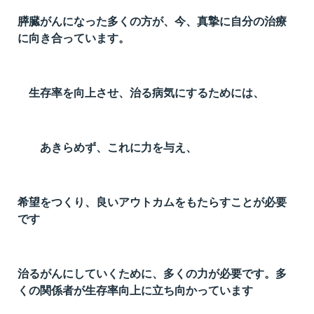
t
膵臓がんになった多くの方が、今、真摯に自分の治療
線
に向き合っています。
ズ
生存率を向上させ、治る病気にするためには、
ネ
あきらめず、これに力を与え、
希望をつくり、良いアウトカムをもたらすことが必要
です
治るがんにしていくために、多くの力が必要です。多
くの関係者が生存率向上に立ち向かっています