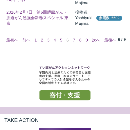
Majima
2016年2月7日 第6回膵臓がん・
投稿者:
胆道がん勉強会新春スペシャル 東
Yoshiyuki
参照数: 5592
京
Majima
6 / 9
最初へ
前へ
1
2
3
4
5
6
7
8
9
次へ
最後へ
TAKE ACTION