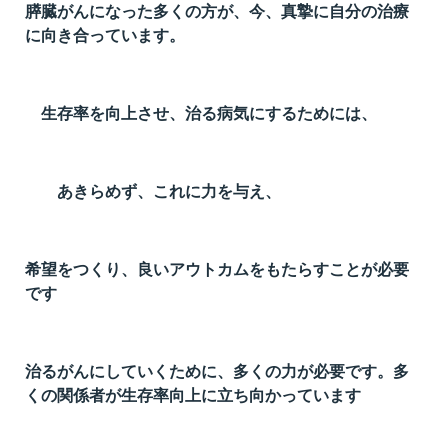
膵臓がんになった多くの方が、今、真摯に自分の治療
t
に向き合っています。
線
ズ
生存率を向上させ、治る病気にするためには、
あきらめず、これに力を与え、
ネ
希望をつくり、良いアウトカムをもたらすことが必要
です
治るがんにしていくために、多くの力が必要です。多
くの関係者が生存率向上に立ち向かっています