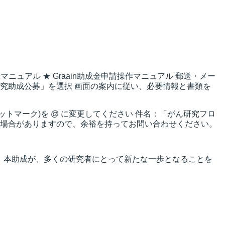
録マニュアル ★ Graain助成金申請操作マニュアル 郵送・メー
』研究助成公募」を選択 画面の案内に従い、必要情報と書類を
p ※(アットマーク)を @ に変更してください 件名：「がん研究フロ
かかる場合がありますので、余裕を持ってお問い合わせください。
 本助成が、多くの研究者にとって新たな一歩となることを