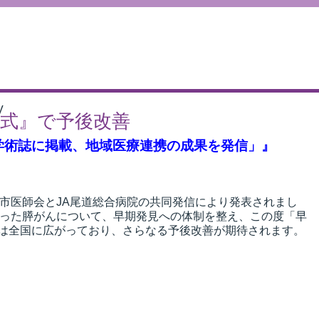
V
道方式』で予後改善
国際学術誌に掲載、地域医療連携の成果を発信」』
道市医師会とJA尾道総合病院の共同発信により発表されまし
った膵がんについて、早期発見への体制を整え、この度「早
みは全国に広がっており、さらなる予後改善が期待されます。