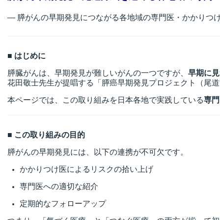
― 膵がんの早期発見につながる各地域の専門医・かかりつけ
■ はじめに
膵臓がんは、早期発見が難しいがんの一つですが、
早期に見
花田敬士先生が提唱する「膵癌早期発見プロジェクト（尾道
本ページでは、この取り組みを日本各地で実践している
専門
■ この取り組みの目的
膵がんの早期発見には、以下の連携が不可欠です。
かかりつけ医によるリスクの拾い上げ
専門医への適切な紹介
定期的なフォローアップ