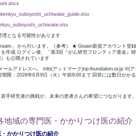
shi.docx
nkenkyu_ouboyoshi_uchiwake_guide.xlsx
nkyu_ouboyoshi_uchiwake.xlsx
受理となる可能性があります
aain」 から行います。（参考） ★ Graain新規アカウント登
ウントを作成 ログイン後、「第3回『がん研究フロンティア基金
順）も公開されています
レスへ。 info(アットマーク)np-foundation.or.j
期限：2026年6月9日（火）午前9:00まで 回答には数日
 若手研究者の挑戦が、未来の患者さんの希望につながります。
各地域の専門医・かかりつけ医の紹介
医・かかりつけ医の紹介