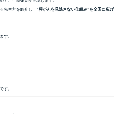
めて、早期発見が実現します。
る先生方を紹介し、
“膵がんを見逃さない仕組み”を全国に広
ます。
です。