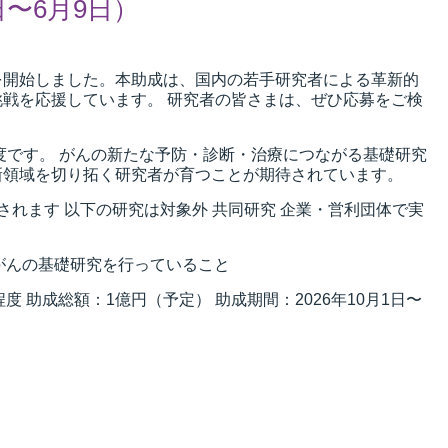
日〜6月9日）
募集を開始しました。本助成は、国内の若手研究者による革新的
戦を応援しています。 研究者の皆さまは、ぜひ応募をご検
度です。 がんの新たな予防・診断・治療につながる基礎研究
新領域を切り拓く研究者が育つことが期待されています。
されます 以下の研究は対象外 共同研究 企業・営利団体で実
則 がんの基礎研究を行っていること
程度 助成総額：1億円（予定） 助成期間：2026年10月1日〜