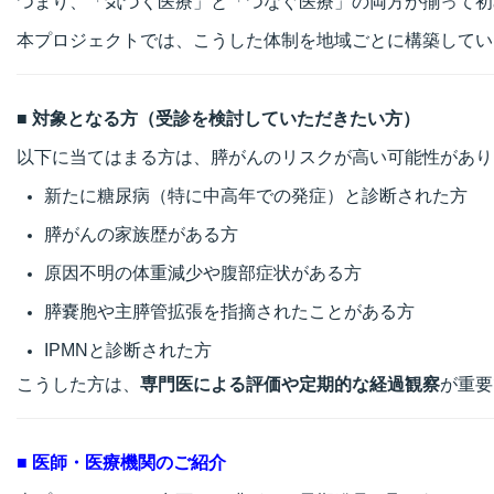
つまり、「気づく医療」と「つなぐ医療」の両方が揃って初
本プロジェクトでは、こうした体制を地域ごとに構築してい
■ 対象となる方（受診を検討していただきたい方）
以下に当てはまる方は、膵がんのリスクが高い可能性があり
新たに糖尿病（特に中高年での発症）と診断された方
膵がんの家族歴がある方
原因不明の体重減少や腹部症状がある方
膵嚢胞や主膵管拡張を指摘されたことがある方
IPMNと診断された方
こうした方は、
専門医による評価や定期的な経過観察
が重要
■ 医師・医療機関のご紹介