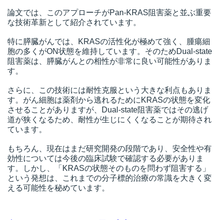
論文では、このアプローチがPan-KRAS阻害薬と並ぶ重要
な技術革新として紹介されています。
特に膵臓がんでは、KRASの活性化が極めて強く、腫瘍細
胞の多くがON状態を維持しています。そのためDual-state
阻害薬は、膵臓がんとの相性が非常に良い可能性がありま
す。
さらに、この技術には耐性克服という大きな利点もありま
す。がん細胞は薬剤から逃れるためにKRASの状態を変化
させることがありますが、Dual-state阻害薬ではその逃げ
道が狭くなるため、耐性が生じにくくなることが期待され
ています。
もちろん、現在はまだ研究開発の段階であり、安全性や有
効性については今後の臨床試験で確認する必要がありま
す。しかし、「KRASの状態そのものを問わず阻害する」
という発想は、これまでの分子標的治療の常識を大きく変
える可能性を秘めています。