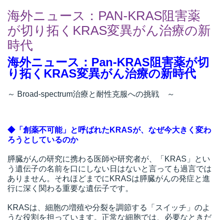
海外ニュース：PAN-KRAS阻害薬
が切り拓くKRAS変異がん治療の新
時代
海外ニュース：Pan-KRAS阻害薬が切
り拓くKRAS変異がん治療の新時代
～ Broad-spectrum治療と耐性克服への挑戦 ～
◆「創薬不可能」と呼ばれたKRASが、なぜ今大きく変わ
ろうとしているのか
膵臓がんの研究に携わる医師や研究者が、「KRAS」とい
う遺伝子の名前を口にしない日はないと言っても過言では
ありません。それほどまでにKRASは膵臓がんの発症と進
行に深く関わる重要な遺伝子です。
KRASは、細胞の増殖や分裂を調節する「スイッチ」のよ
うな役割を担っています。正常な細胞では、必要なときだ