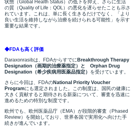
状態（Global Health Status）の低下を抑え、さらに生活
の質（Quality of Life：QOL）の悪化を遅らせたことも示さ
れています。これは、単に長く生きるだけでなく、「より
良い生活を維持しながら治療を続けられる可能性」を示す
重要な結果です。
◆FDAも高く評価
Daraxonrasibは、FDAからすでに
Breakthrough Therapy
Designation（画期的治療薬指定）と Orphan Drug
Designation（希少疾病用医薬品指定）
を受けています。
さらに今回は、FDAの
National Priority Voucher
Program
にも選定されました。この制度は、国民の健康に
大きく貢献すると期待される新薬について、審査を迅速に
進めるための特別な制度です。
欧州でも、欧州医薬品庁（EMA）が段階的審査（Phased
Review）を開始しており、世界各国で実用化へ向けた手
続きが進んでいます。