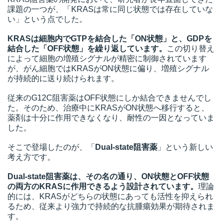
課題の一つが、「KRASは常に同じ状態では存在していな
い」という点でした。
KRASは細胞内でGTPを結合した「ON状態」と、GDPを
結合した「OFF状態」を繰り返しています。
この切り替え
によって細胞の増殖シグナルが精密に制御されています
が、がん細胞ではKRASがON状態に偏り、増殖シグナル
が持続的に送り続けられます。
従来のG12C阻害薬はOFF状態にしか結合できませんでし
た。そのため、治療中にKRASがON状態へ移行すると、
薬剤は十分に作用できなくなり、耐性の一因となっていま
した。
そこで登場したのが、「
Dual-state阻害薬
」という新しい
考え方です。
Dual-state阻害薬は、その名の通り、ON状態とOFF状態
の両方のKRASに作用できるよう設計されています。
理論
的には、KRASがどちらの状態にあっても活性を抑えられ
るため、従来より強力で持続的な抗腫瘍効果が期待されま
す。