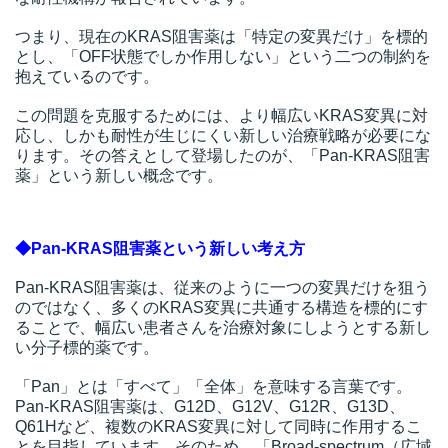
つまり、現在のKRAS阻害薬は「特定の変異だけ」を標的
とし、「OFF状態でしか作用しない」という二つの制約を
抱えているのです。
この問題を克服するためには、より幅広いKRAS変異に対
応し、しかも耐性が生じにくい新しい治療戦略が必要にな
ります。その答えとして登場したのが、「Pan-KRAS阻害
薬」という新しい概念です。
◆Pan-KRAS阻害薬という新しい考え方
Pan-KRAS阻害薬は、従来のように一つの変異だけを狙う
のではなく、多くのKRAS変異に共通する構造を標的にす
ることで、幅広い患者さんを治療対象にしようとする新し
い分子標的薬です。
「Pan」とは「すべて」「全体」を意味する言葉です。
Pan-KRAS阻害薬は、G12D、G12V、G12R、G13D、
Q61Hなど、複数のKRAS変異に対して同時に作用するこ
とを目指しています。そのため、「Broad-spectrum（広域