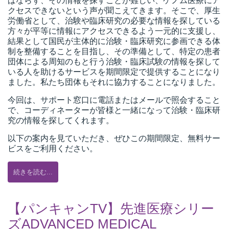
ばならず、その情報を探すことが難しい、ゲノム医療にア
クセスできないという声が聞こえてきます。そこで、厚生
労働省として、治験や臨床研究の必要な情報を探している
方々が平等に情報にアクセスできるよう一元的に支援し、
結果として国民が主体的に治験・臨床研究に参画できる体
制を整備することを目指し、その準備として、特定の患者
団体による周知のもと行う治験・臨床試験の情報を探して
いる人を助けるサービスを期間限定で提供することになり
ました。私たち団体もそれに協力することになりました。
今回は、サポート窓口に電話またはメールで照会すること
で、コーディネーターが皆様と一緒になって治験・臨床研
究の情報を探してくれます。
以下の案内を見ていただき、ぜひこの期間限定、無料サー
ビスをご利用ください。
続きを読む...
【パンキャンTV】先進医療シリー
ズADVANCED MEDICAL