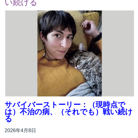
い続ける
サバイバーストーリー：（現時点で
は）不治の病、（それでも）戦い続け
る
2026年4月8日