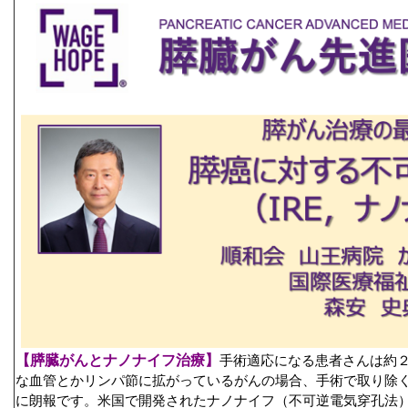
【膵臓がんとナノナイフ治療】
手術適応になる患者さんは約
な血管とかリンパ節に拡がっているがんの場合、手術で取り除
に朗報です。米国で開発されたナノナイフ（不可逆電気穿孔法