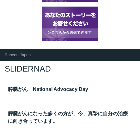
Pancan Japan
SLIDERNAD
膵臓がん National Advocacy Day
膵臓がんになった多くの方が、今、真摯に自分の治療
に向き合っています。