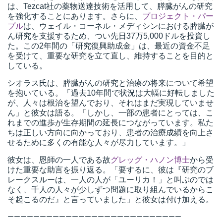
は、Tezcat社の薬物送達技術を活用して、膵臓がんの研究
を強化することにあります。さらに、
プロジェクト・パー
プル
は、ウェイル・コーネル・メディシンにおける膵臓が
ん研究を支援するため、つい先日37万5,000ドルを投資し
た。この2年間の「研究復興助成金」は、最近の資金不足
を受けて、重要な研究を立て直し、維持することを目的と
している。
シオラス氏は、膵臓がんの研究と治療の将来について希望
を抱いている。「過去10年間で状況は大幅に好転しました
が、人々は根治を望んでおり、それはまだ実現していませ
ん」と彼女は語る。「しかし、一部の患者にとっては、こ
れまでの進歩が生存期間の延長につながっています。私た
ちは正しい方向に向かっており、患者の治療成績を向上さ
せるために多くの有能な人々が尽力しています。」
彼女は、恩師の一人である故
グレッグ・ハノン博士
から受
けた重要な助言を振り返る。「要するに、彼は『研究のブ
レークスルーは、一人の人が「ユーリカ！」と叫ぶのでは
なく、千人の人々が少しずつ問題に取り組んでいるからこ
そ起こるのだ』と言っていました」と彼女は付け加える。
ーーーーーーーーーーーーーーーーーーーーーーーーーーー