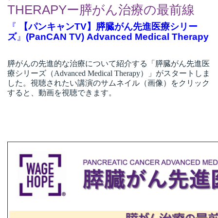
THERAPYー膵がん治療の最前線
『
【パンキャンTV】膵臓がん先進医療シリー
ズ
』
(PanCAN TV) Advanced Medical Therapy
膵がんの先進的な治療について紹介する「膵臓がん
先進医
療シリーズ（
Advanced Medical Therapy
）」
がスタートしま
した。視聴されたい講演のサムネイル（画像）をクリック
すると、動画を視聴できます。