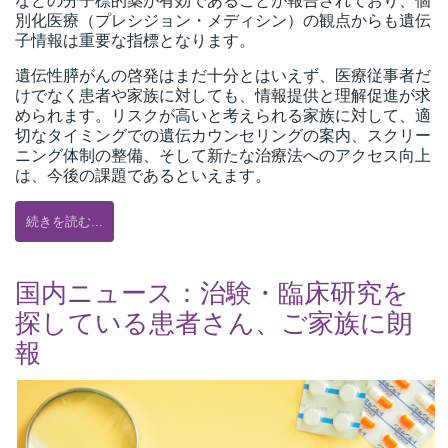
などの分子標的薬が有効であることが報告されており、個
別化医療（プレシジョン・メディシン）の観点からも遺伝
子情報は重要な指標となります。
遺伝性膵がんの啓発はまだ十分とはいえず、医療従事者だ
けでなく患者や家族に対しても、情報提供と理解促進が求
められます。リスクが高いと考えられる家族に対して、適
切なタイミングでの遺伝カウンセリングの案内、スクリー
ニング体制の整備、そして新たな治療法へのアクセス向上
は、今後の課題であるといえます。
続きを読む...
国内ニュース：治験・臨床研究を
探している患者さん、ご家族に朗
報