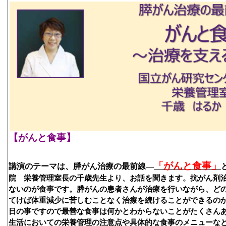
【がんと食事】
「がんと食事」
講演のテーマは、膵がん治療の最前線―
院　栄養管理室長の千歳先生より、お話を聞きます。抗がん剤
ないのが食事です。膵がんの患者さんが治療を行いながら、ど
てけば体重減少に苦しむことなく治療を続けることができるの
日の事ですので最善な食事は何かとわからないことがたくさん
生活においての栄養管理の注意点や具体的な食事のメニューな