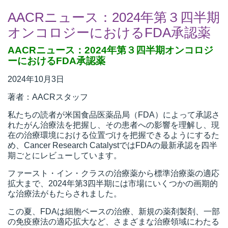
AACRニュース：2024年第３四半期
オンコロジーにおけるFDA承認薬
AACRニュース：2024年第３四半期オンコロジ
ーにおけるFDA承認薬
2024年10月3日
著者：AACRスタッフ
私たちの読者が米国食品医薬品局（FDA）によって承認さ
れたがん治療法を把握し、その患者への影響を理解し、現
在の治療環境における位置づけを把握できるようにするた
め、Cancer Research CatalystではFDAの最新承認を四半
期ごとにレビューしています。
ファースト・イン・クラスの治療薬から標準治療薬の適応
拡大まで、2024年第3四半期には市場にいくつかの画期的
な治療法がもたらされました。
この夏、FDAは細胞ベースの治療、新規の薬剤製剤、一部
の免疫療法の適応拡大など、さまざまな治療領域にわたる