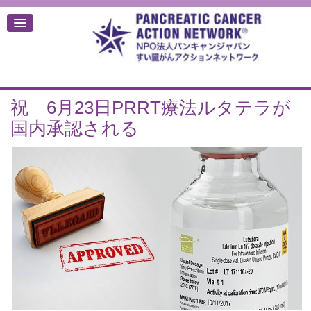
祝 6月23日PRRT療法ルタテラが
デ
国内承認される