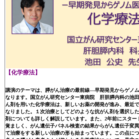
【化学療法】
講演のテーマは、膵がん治療の最前線―早期発見からゲノ
なります。国立がん研究センター東病院　肝胆膵内科の池
ん剤を用いた化学療法は、新しいお薬の開発が進み、最近
なりました。１次治療としてどのような抗がん剤を選択し
剤についても詳しく解説しています。また、2年前にスター
覚ましく、がん遺伝子パネル検査の結果からがん遺伝子変
て治療をする新しい治療の形も始まっています。この点に