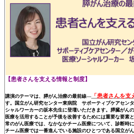
【患者さんを支える情報と制度】
「患者さんを支
講演のテーマは、膵がん治療の最前線―
す。国立がん研究センター東病院　サポーティブケアセン
シャルワーカーの坂本先生に登壇いただきます。膵臓がん
医療を活用することが予後を改善するためには重要な要素
常のがん医療では、なかなかチーム医療について、診断時
チーム医療では一番進んでいる施設のひとつである国立が