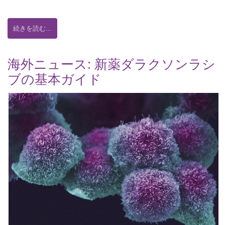
続きを読む...
海外ニュース: 新薬ダラクソンラシ
ブの基本ガイド