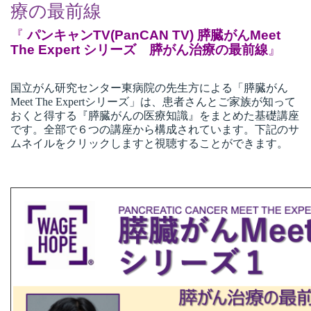
療の最前線
『
パンキャンTV(PanCAN TV) 膵臓がんMeet
The Expert シリーズ 膵がん治療の最前線
』
国立がん研究センター東病院の先生方による「膵臓がん
Meet The Expertシリーズ」は、
患者さんとご家族が知って
おくと得する『膵臓がんの医療知識』をまとめた基礎講座
です。全部で６つの講座から構成されています。下記のサ
ムネイルをクリックしますと視聴することができます。