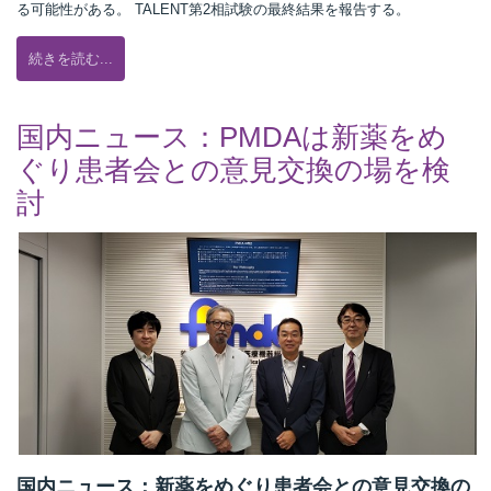
る可能性がある。 TALENT第2相試験の最終結果を報告する。
続きを読む...
国内ニュース：PMDAは新薬をめ
ぐり患者会との意見交換の場を検
討
国内ニュース：新薬をめぐり患者会との意見交換の