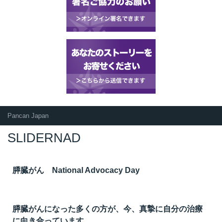
Pancan Japan
SLIDERNAD
膵臓がん National Advocacy Day
膵臓がんになった多くの方が、今、真摯に自分の治療
に向き合っています。