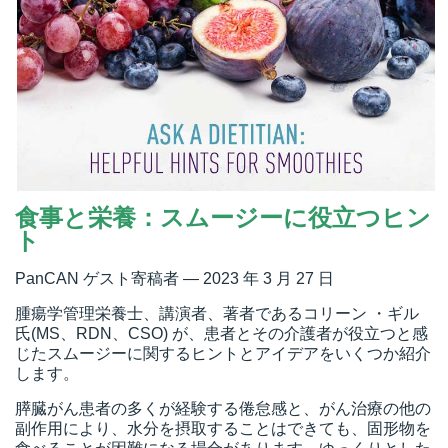
食事と栄養：スムージーに役立つヒン
ト
PanCAN ゲスト寄稿者 — 2023 年 3 月 27 日
腫瘍学管理栄養士、講演者、著者であるコリーン ・ギル
氏(MS、RDN、CSO) が、患者とその介護者が役立つと感
じたスムージーに関するヒントとアイデアをいくつか紹介
します。
膵臓がん患者の多くが経験する倦怠感と、がん治療の他の
副作用により、水分を摂取することはできても、固形物を