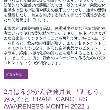
食べることが困難になる場合があります。ゆっくりとした
段階的な体重減少は膵臓がんでは一般的ですが、急激な体
重減少は筋肉の破壊や筋力の低下につながり、通常の活動
を継続したり、自立を維持する能力を損なう可能性がある
ため問題視されています。
市販の経口栄養補助食品は、体重減少や​​食欲不振に悩む患
者にとって便利な選択肢ですが、ミキサーを使ってさまざ
まな自家製ドリンクを作ることも可能です。特にスムージ
ーを作ると、飲み物の種類が増え、また、甘さをコントロ
ールできるようになり、さらに自然食品からビタミン、ミ
ネラル、繊維、植物化学物質などを追加することもできま
す。そこでここでは、独自のスムージーを作るための役立
つヒントをいくつか紹介します。
続きを読む...
2月は希少がん啓発月間 『進もう、
みんなと！RARE CANCERS
AWARENESS MONTH 2022 』