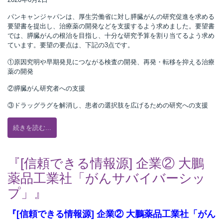
パンキャンジャパンは、厚生労働省に対し膵臓がんの研究促進を求める
要望書を提出し、治療薬の開発などを支援するよう求めました。要望書
では、膵臓がんの根治を目指し、十分な研究予算を割り当てるよう求め
ています。要望の要点は、下記の3点です。
①原因究明や早期発見につながる検査の開発、再発・転移を抑える治療
薬の開発
②膵臓がん研究者への支援
③ドラッグラグを解消し、患者の選択肢を広げるための研究への支援
続きを読む...
『[信頼できる情報源] 企業② 大鵬
薬品工業社「がんサバイバーシッ
プ」』
『[信頼できる情報源] 企業② 大鵬薬品工業社「がん