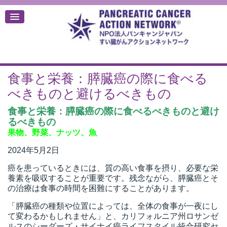
食事と栄養：膵臓癌の際に食べる
デ
べきものと避けるべきもの
食事と栄養：膵臓癌の際に食べるべきものと避け
るべきもの
果物、野菜、ナッツ、魚
2024年5月2日
癌を患っているときには、質の高い食事を摂り、必要な栄
養素を吸収することが重要です。残念ながら、膵臓癌とそ
の治療は食事の時間を困難にすることがあります。
「膵臓癌の種類や位置によっては、全体の食事が一夜にし
て変わるかもしれません」と、カリフォルニア州ロサンゼ
ルスのシーダーズ・サイナイ癌ライフスタイル統合研究セ