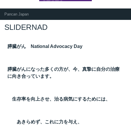
Pancan Japan
SLIDERNAD
膵臓がん National Advocacy Day
膵臓がんになった多くの方が、今、真摯に自分の治療
に向き合っています。
生存率を向上させ、治る病気にするためには、
あきらめず、これに力を与え、