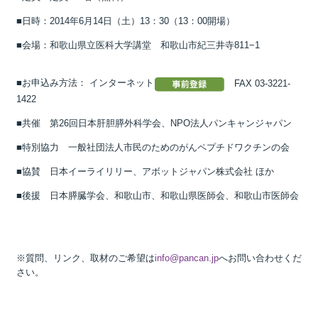
■日時：2014年6月14日（土）13：30（13：00開場）
■会場：和歌山県立医科大学講堂 和歌山市紀三井寺811−1
■
お申込み方法： インターネット
FAX 03-3221-
1422
■共催 第26回日本肝胆膵外科学会、NPO法人パンキャンジャパン
■特別協力 一般社団法人市民のためのがんペプチドワクチンの会
■協賛 日本イーライリリー、アボットジャパン株式会社 ほか
■後援 日本膵臓学会、和歌山市、和歌山県医師会、和歌山市医師会
※質問、リンク、取材のご希望は
info@pancan.jp
へお問い合わせくだ
さい。