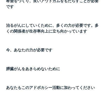
希望をつくり、良いアウトカムをもたらすことが必要
t
です
線
ズ
治るがんにしていくために、多くの力が必要です。多
くの関係者が生存率向上に立ち向かっています
ネ
今、あなたの力が必要です
膵臓がんをあきらめないために
あなたもこのアドボカシー活動に加わってください