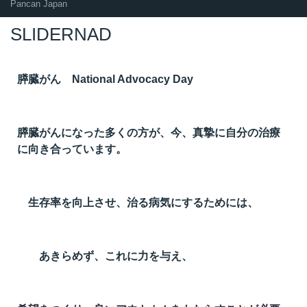
Pancan Japan
SLIDERNAD
膵臓がん National Advocacy Day
膵臓がんになった多くの方が、今、真摯に自分の治療
に向き合っています。
生存率を向上させ、治る病気にするためには、
あきらめず、これに力を与え、