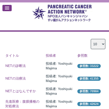
デ
タイトル
投稿者
参照数
投稿者: Yoshiyuki
NETの診断法
参照数: 33222
Majima
投稿者: Yoshiyuki
NETの治療法
参照数: 41355
Majima
投稿者: Yoshiyuki
NETとはなんですか
参照数: 70984
Majima
先進医療：腹膜播種の
投稿者: Yoshiyuki
参照数: 42624
対処療法
Majima