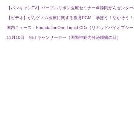
【パンキャンTV】パープルリボン医療セミナー＠静岡がんセンター
【ビデオ】がんゲノム医療に関する教育PGM「学ぼう！活かそう
国内ニュース：FoundationOne Liquid CDx（リキッドバイオプ
11月10日 NETキャンサーデー（国際神経内分泌腫瘍の日）