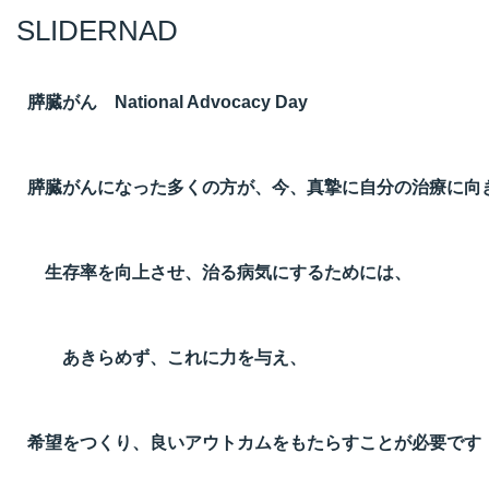
SLIDERNAD
膵臓がん National Advocacy Day
膵臓がんになった多くの方が、今、真摯に自分の治療に向
生存率を向上させ、治る病気にするためには、
あきらめず、これに力を与え、
希望をつくり、良いアウトカムをもたらすことが必要です